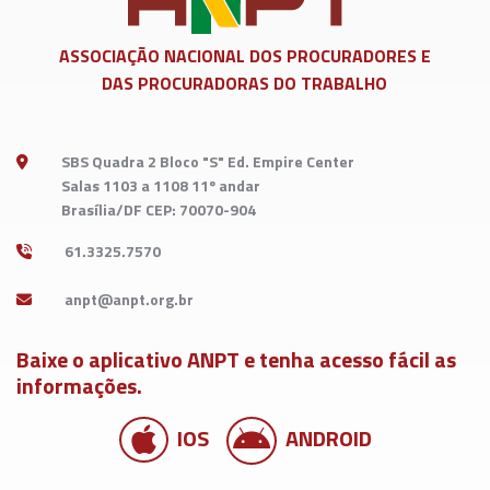
ASSOCIAÇÃO NACIONAL DOS
PROCURADORES E
DAS PROCURADORAS DO TRABALHO
SBS Quadra 2 Bloco "S" Ed. Empire Center
Salas 1103 a 1108 11º andar
Brasília/DF CEP: 70070-904
61.3325.7570
Baixe o aplicativo ANPT e tenha acesso fácil as
informações.
IOS
ANDROID