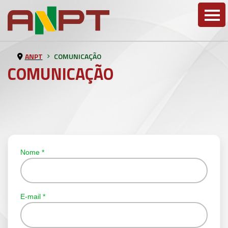
ANPT
COMUNICAÇÃO
COMUNICAÇÃO
Nome
*
E-mail
*