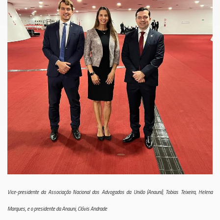
Vice-presidente da Associação Nacional dos Advogados da União (Anauni), Tobias Teixeira, Helena
Marques, e o presidente da Anauni, Clóvis Andrade