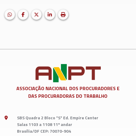
HELIX_ULTIMATE_SHARE_WHATSAPP
Facebook
X (formerly Twitter)
LinkedIn
Imprimir matéria
ASSOCIAÇÃO NACIONAL DOS
PROCURADORES E
DAS PROCURADORAS DO TRABALHO
SBS Quadra 2 Bloco "S" Ed. Empire Center
Salas 1103 a 1108 11º andar
Brasília/DF CEP: 70070-904