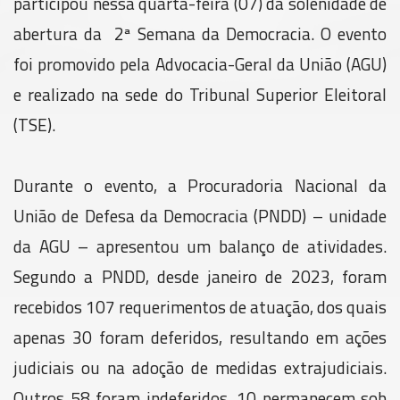
participou nessa quarta-feira (07) da solenidade de
abertura da 2ª Semana da Democracia. O evento
foi promovido pela Advocacia-Geral da União (AGU)
e realizado na sede do Tribunal Superior Eleitoral
(TSE).
Durante o evento, a Procuradoria Nacional da
União de Defesa da Democracia (PNDD) – unidade
da AGU – apresentou um balanço de atividades.
Segundo a PNDD, desde janeiro de 2023, foram
recebidos 107 requerimentos de atuação, dos quais
apenas 30 foram deferidos, resultando em ações
judiciais ou na adoção de medidas extrajudiciais.
Outros 58 foram indeferidos, 10 permanecem sob