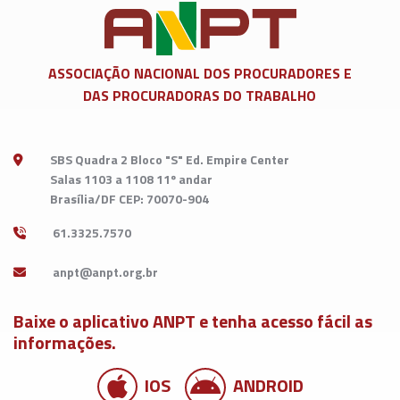
ASSOCIAÇÃO NACIONAL DOS
PROCURADORES E
DAS PROCURADORAS DO TRABALHO
SBS Quadra 2 Bloco "S" Ed. Empire Center
Salas 1103 a 1108 11º andar
Brasília/DF CEP: 70070-904
61.3325.7570
Baixe o aplicativo ANPT e tenha acesso fácil as
informações.
IOS
ANDROID