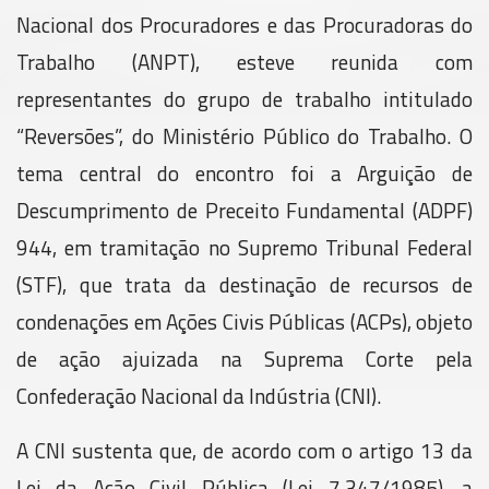
Nacional dos Procuradores e das Procuradoras do
Trabalho (ANPT), esteve reunida com
representantes do grupo de trabalho intitulado
“Reversões”, do Ministério Público do Trabalho. O
tema central do encontro foi a Arguição de
Descumprimento de Preceito Fundamental (ADPF)
944, em tramitação no Supremo Tribunal Federal
(STF), que trata da destinação de recursos de
condenações em Ações Civis Públicas (ACPs), objeto
de ação ajuizada na Suprema Corte pela
Confederação Nacional da Indústria (CNI).
A CNI sustenta que, de acordo com o artigo 13 da
Lei da Ação Civil Pública (Lei 7.347/1985), a