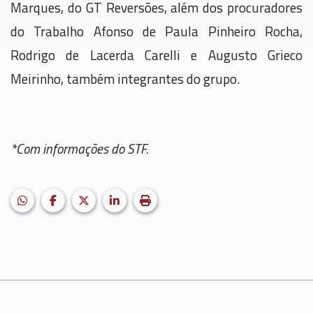
Marques, do GT Reversões, além dos procuradores
do Trabalho Afonso de Paula Pinheiro Rocha,
Rodrigo de Lacerda Carelli e Augusto Grieco
Meirinho, também integrantes do grupo.
*Com informações do STF.
HELIX_ULTIMATE_SHARE_WHATSAPP
Facebook
X (formerly Twitter)
LinkedIn
Imprimir matéria