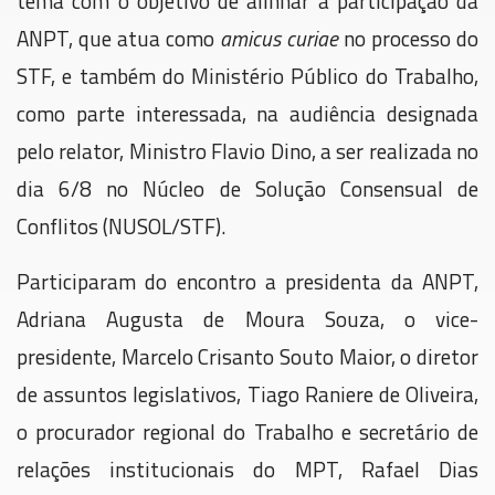
tema com o objetivo de alinhar a participação da
ANPT, que atua como
amicus curiae
no processo do
STF, e também do Ministério Público do Trabalho,
como parte interessada, na audiência designada
pelo relator, Ministro Flavio Dino, a ser realizada no
dia 6/8 no Núcleo de Solução Consensual de
Conflitos (NUSOL/STF).
Participaram do encontro a presidenta da ANPT,
Adriana Augusta de Moura Souza, o vice-
presidente, Marcelo Crisanto Souto Maior, o diretor
de assuntos legislativos, Tiago Raniere de Oliveira,
o procurador regional do Trabalho e secretário de
relações institucionais do MPT, Rafael Dias