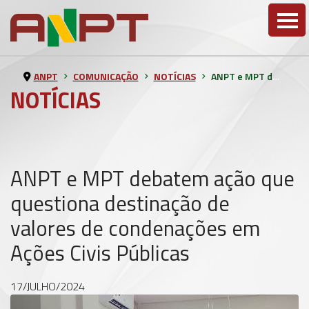
ANPT
COMUNICAÇÃO
NOTÍCIAS
ANPT e MPT debatem ação que questiona destinação de valores de condenações em Ações Civis Públicas
NOTÍCIAS
ANPT e MPT debatem ação que
questiona destinação de
valores de condenações em
Ações Civis Públicas
17/JULHO/2024