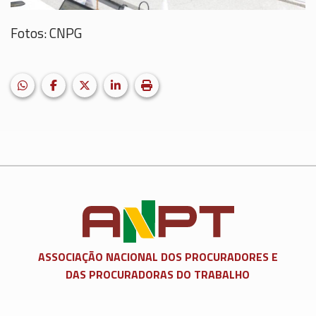
Fotos: CNPG
HELIX_ULTIMATE_SHARE_WHATSAPP
Facebook
X (formerly Twitter)
LinkedIn
Imprimir matéria
ASSOCIAÇÃO NACIONAL DOS
PROCURADORES E
DAS PROCURADORAS DO TRABALHO