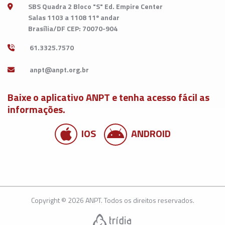
SBS Quadra 2 Bloco "S" Ed. Empire Center
Salas 1103 a 1108 11º andar
Brasília/DF CEP: 70070-904
61.3325.7570
Baixe o aplicativo ANPT e tenha acesso fácil as
informações.
IOS
ANDROID
Copyright © 2026 ANPT. Todos os direitos reservados.