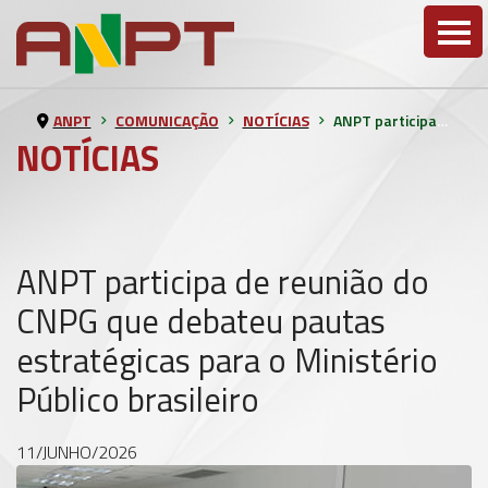
ANPT
COMUNICAÇÃO
NOTÍCIAS
ANPT participa de reunião do CNPG que debateu pautas estratégicas para o Ministério Público brasileiro
NOTÍCIAS
ANPT participa de reunião do
CNPG que debateu pautas
estratégicas para o Ministério
Público brasileiro
11/JUNHO/2026