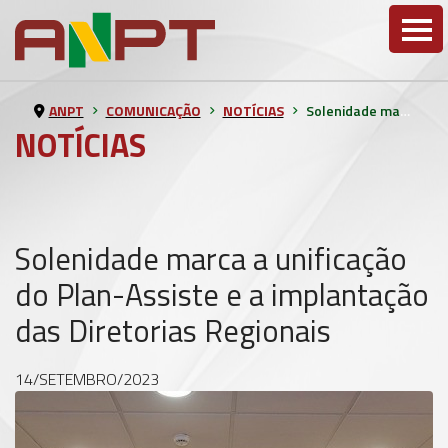
ANPT
COMUNICAÇÃO
NOTÍCIAS
Solenidade marca a unificação do Plan-Assiste e a implantação das Diretorias Regionais
NOTÍCIAS
Solenidade marca a unificação
do Plan-Assiste e a implantação
das Diretorias Regionais
14/SETEMBRO/2023