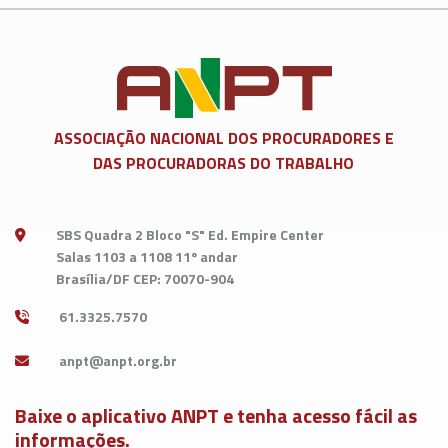
ASSOCIAÇÃO NACIONAL DOS
PROCURADORES E
DAS PROCURADORAS DO TRABALHO
SBS Quadra 2 Bloco "S" Ed. Empire Center
Salas 1103 a 1108 11º andar
Brasília/DF CEP: 70070-904
61.3325.7570
Baixe o aplicativo ANPT e tenha acesso fácil as
informações.