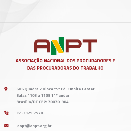
ASSOCIAÇÃO NACIONAL DOS
PROCURADORES E
DAS PROCURADORAS DO TRABALHO
SBS Quadra 2 Bloco "S" Ed. Empire Center
Salas 1103 a 1108 11º andar
Brasília/DF CEP: 70070-904
61.3325.7570