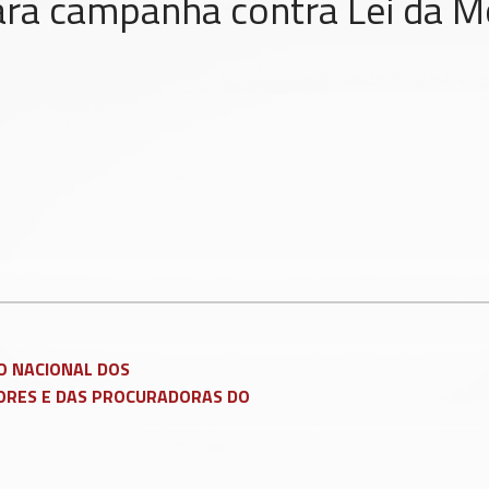
ara campanha contra Lei da 
ATSAPP
)
mir matéria
O NACIONAL DOS
RES E DAS PROCURADORAS DO