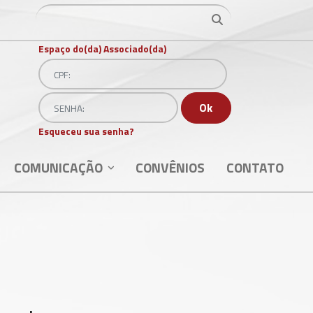
Ir para o resultado
Ir para o resultado
Espaço do(da) Associado(da)
CPF:
Senha
Ok
Esqueceu sua senha?
COMUNICAÇÃO
CONVÊNIOS
CONTATO