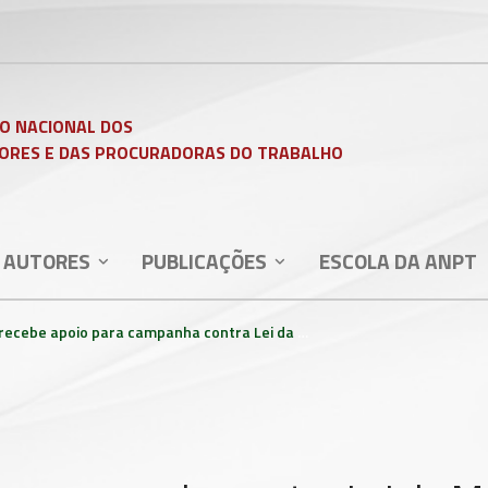
O NACIONAL DOS
ORES E DAS PROCURADORAS DO TRABALHO
 AUTORES
PUBLICAÇÕES
ESCOLA DA ANPT
ecebe apoio para campanha contra Lei da Mordaça