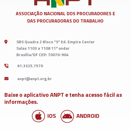
ASSOCIAÇÃO NACIONAL DOS
PROCURADORES E
DAS PROCURADORAS DO TRABALHO
SBS Quadra 2 Bloco "S" Ed. Empire Center
Salas 1103 a 1108 11º andar
Brasília/DF CEP: 70070-904
61.3325.7570
Baixe o aplicativo ANPT e tenha acesso fácil as
informações.
IOS
ANDROID