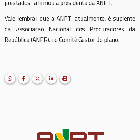
prestados”, afirmou a presidenta da ANPT.
Vale lembrar que a ANPT, atualmente, é suplente
da Associação Nacional dos Procuradores da
República (ANPR), no Comitê Gestor do plano.
HELIX_ULTIMATE_SHARE_WHATSAPP
Facebook
X (formerly Twitter)
LinkedIn
Imprimir matéria