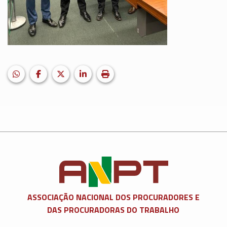
HELIX_ULTIMATE_SHARE_WHATSAPP
Facebook
X (formerly Twitter)
LinkedIn
Imprimir matéria
ASSOCIAÇÃO NACIONAL DOS
PROCURADORES E
DAS PROCURADORAS DO TRABALHO