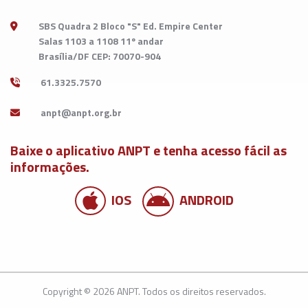
SBS Quadra 2 Bloco "S" Ed. Empire Center
Salas 1103 a 1108 11º andar
Brasília/DF CEP: 70070-904
61.3325.7570
Baixe o aplicativo ANPT e tenha acesso fácil as
informações.
IOS
ANDROID
Copyright © 2026 ANPT. Todos os direitos reservados.