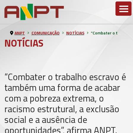
ANPT
COMUNICAÇÃO
NOTÍCIAS
“Combater o trabalho escravo é também uma forma de acabar com a pobreza extrema, o racismo estrutural, a exclusão social e a ausência de oportunidades”, afirma ANPT.
NOTÍCIAS
“Combater o trabalho escravo é
também uma forma de acabar
com a pobreza extrema, o
racismo estrutural, a exclusão
social e a ausência de
oportunidades”, afirma ANPT.