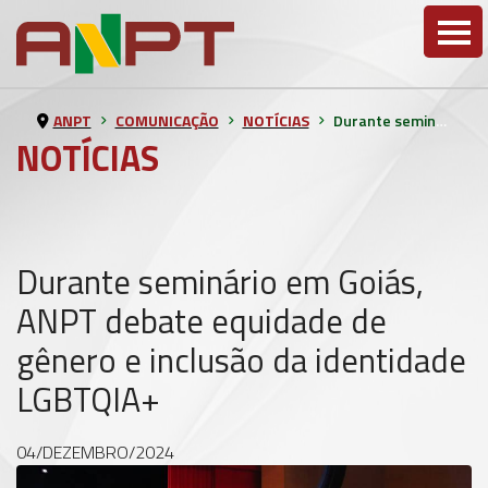
ANPT
COMUNICAÇÃO
NOTÍCIAS
Durante seminário em Goiás, ANPT debate equidade de gênero e inclusão da identidade LGBTQIA+
NOTÍCIAS
Durante seminário em Goiás,
ANPT debate equidade de
gênero e inclusão da identidade
LGBTQIA+
04/DEZEMBRO/2024