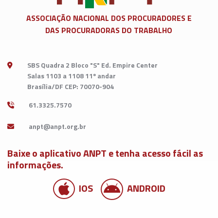
ASSOCIAÇÃO NACIONAL DOS
PROCURADORES E
DAS PROCURADORAS DO TRABALHO
SBS Quadra 2 Bloco "S" Ed. Empire Center
Salas 1103 a 1108 11º andar
Brasília/DF CEP: 70070-904
61.3325.7570
Baixe o aplicativo ANPT e tenha acesso fácil as
informações.
IOS
ANDROID