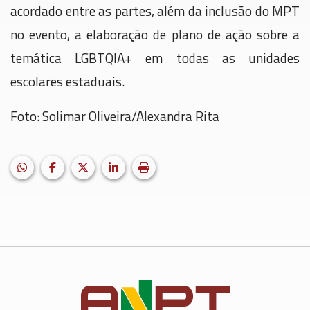
acordado entre as partes, além da inclusão do MPT
no evento, a elaboração de plano de ação sobre a
temática LGBTQIA+ em todas as unidades
escolares estaduais.
Foto: Solimar Oliveira/Alexandra Rita
HELIX_ULTIMATE_SHARE_WHATSAPP
Facebook
X (formerly Twitter)
LinkedIn
Imprimir matéria