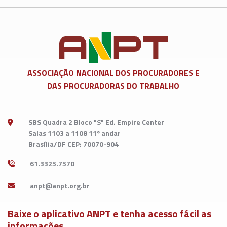
ASSOCIAÇÃO NACIONAL DOS
PROCURADORES E
DAS PROCURADORAS DO TRABALHO
SBS Quadra 2 Bloco "S" Ed. Empire Center
Salas 1103 a 1108 11º andar
Brasília/DF CEP: 70070-904
61.3325.7570
Baixe o aplicativo ANPT e tenha acesso fácil as
informações.