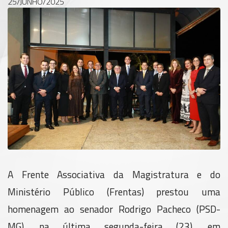
25/JUNHO/2025
A Frente Associativa da Magistratura e do
Ministério Público (Frentas) prestou uma
homenagem ao senador Rodrigo Pacheco (PSD-
MG), na última segunda-feira (23), em