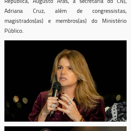
República, Augusto Aras, a secretária do CNJ,
Adriana Cruz, além de congressistas,
magistrados(as) e membros(as) do Ministério
Público.