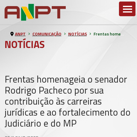
ANPT
COMUNICAÇÃO
NOTÍCIAS
Frentas homenageia o senador Rodrigo Pacheco por sua contribuição às carreiras jurídicas e ao fortalecimento do Judiciário e do MP
NOTÍCIAS
Frentas homenageia o senador
Rodrigo Pacheco por sua
contribuição às carreiras
jurídicas e ao fortalecimento do
Judiciário e do MP