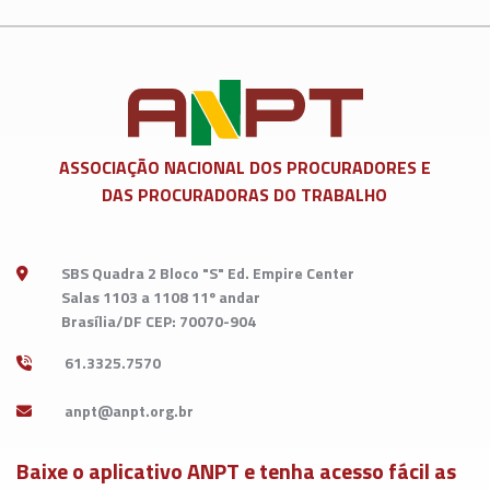
ASSOCIAÇÃO NACIONAL DOS
PROCURADORES E
DAS PROCURADORAS DO TRABALHO
SBS Quadra 2 Bloco "S" Ed. Empire Center
Salas 1103 a 1108 11º andar
Brasília/DF CEP: 70070-904
61.3325.7570
Baixe o aplicativo ANPT e tenha acesso fácil as