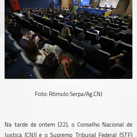
Foto: Rômulo Serpa/Ag.CNJ
Na tarde de ontem (22), o Conselho Nacional de
Justiça (CNJ) e o Supremo Tribunal Federal (STF)