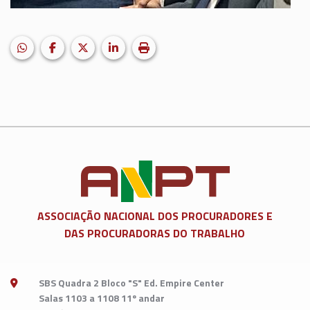
HELIX_ULTIMATE_SHARE_WHATSAPP
Facebook
X (formerly Twitter)
LinkedIn
Imprimir matéria
ASSOCIAÇÃO NACIONAL DOS
PROCURADORES E
DAS PROCURADORAS DO TRABALHO
SBS Quadra 2 Bloco "S" Ed. Empire Center
Salas 1103 a 1108 11º andar