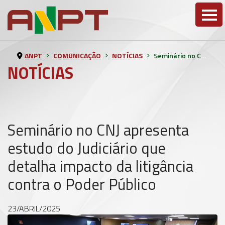
ANPT
COMUNICAÇÃO
NOTÍCIAS
Seminário no CNJ apresenta estudo do Judiciário que detalha impacto da litigância contra o Poder Público
NOTÍCIAS
Seminário no CNJ apresenta
estudo do Judiciário que
detalha impacto da litigância
contra o Poder Público
23/ABRIL/2025