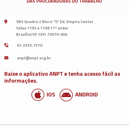
DAS PROCURADORAS DO TRABALHO
SBS Quadra 2 Bloco "S" Ed. Empire Center
Salas 1103 a 1108 11º andar
Brasília/DF CEP: 70070-904
61.3325.7570
Baixe o aplicativo ANPT e tenha acesso fácil as
informações.
IOS
ANDROID