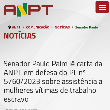
ANPT
COMUNICAÇÃO
NOTÍCIAS
Senador Paulo Paim lê carta da ANPT em defesa do PL nº 5760/2023 sobre assistência a mulheres vítimas de trabalho escravo
NOTÍCIAS
Senador Paulo Paim lê carta da
ANPT em defesa do PL nº
5760/2023 sobre assistência a
mulheres vítimas de trabalho
escravo