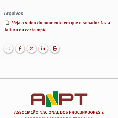
Arquivos
Veja o vídeo do momento em que o senador faz a
leitura da carta.mp4
HELIX_ULTIMATE_SHARE_WHATSAPP
Facebook
X (formerly Twitter)
LinkedIn
Imprimir matéria
ASSOCIAÇÃO NACIONAL DOS
PROCURADORES E