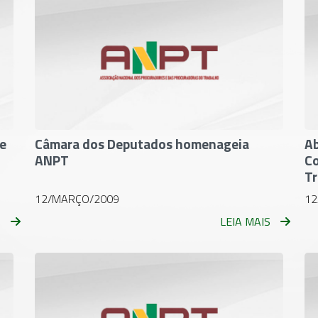
e
Câmara dos Deputados homenageia
Ab
ANPT
Co
Tr
12/MARÇO/2009
12
S
LEIA MAIS