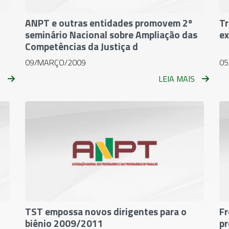
ANPT e outras entidades promovem 2º
Tr
seminário Nacional sobre Ampliação das
ex
Competências da Justiça d
09/MARÇO/2009
05
S
LEIA MAIS
TST empossa novos dirigentes para o
Fr
biênio 2009/2011
pr