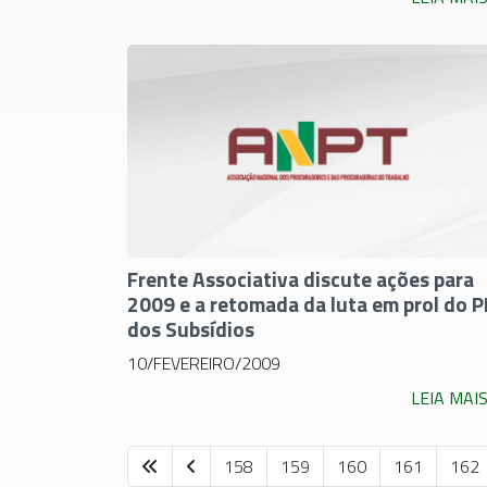
Frente Associativa discute ações para
2009 e a retomada da luta em prol do P
dos Subsídios
10/FEVEREIRO/2009
LEIA MAI
158
159
160
161
162