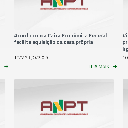
Acordo com a Caixa Econômica Federal
Vi
facilita aquisição da casa própria
pr
li
10/MARÇO/2009
10
S
LEIA MAIS