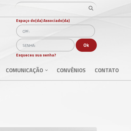
Ir para o resultado
Ir para o resultado
Espaço do(da) Associado(da)
CPF:
Senha
Ok
Esqueceu sua senha?
COMUNICAÇÃO
CONVÊNIOS
CONTATO