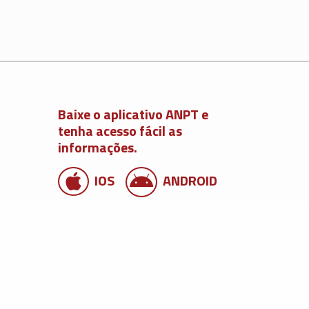
Baixe o aplicativo ANPT e
tenha acesso fácil as
informações.
IOS
ANDROID