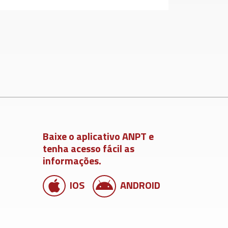
Baixe o aplicativo ANPT e
tenha acesso fácil as
informações.
IOS
ANDROID