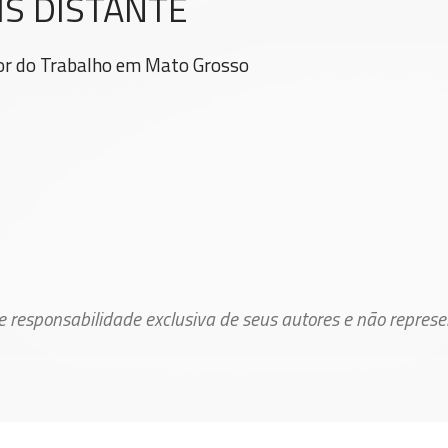
S DISTANTE
or do Trabalho em Mato Grosso
de responsabilidade exclusiva de seus autores e não repres