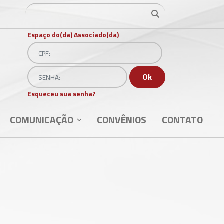
Ir para o resultado
Ir para o resultado
Espaço do(da) Associado(da)
CPF:
Senha
Ok
Esqueceu sua senha?
COMUNICAÇÃO
CONVÊNIOS
CONTATO