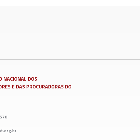
ATSAPP
)
mir matéria
O NACIONAL DOS
RES E DAS PROCURADORAS DO
7570