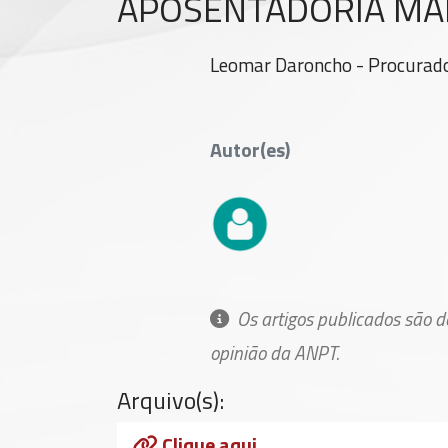
APOSENTADORIA MAI
Leomar Daroncho - Procurad
Autor(es)
Os artigos publicados são 
opinião da ANPT.
Arquivo(s):
Clique aqui