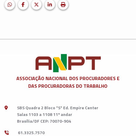
HELIX_ULTIMATE_SHARE_WHATSAPP
Facebook
X (formerly Twitter)
LinkedIn
Imprimir matéria
ASSOCIAÇÃO NACIONAL DOS
PROCURADORES E
DAS PROCURADORAS DO TRABALHO
SBS Quadra 2 Bloco "S" Ed. Empire Center
Salas 1103 a 1108 11º andar
Brasília/DF CEP: 70070-904
61.3325.7570