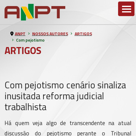
ANPT
NOSSOS AUTORES
ARTIGOS
Com pejotismo cenário sinaliza inusitada reforma judicial trabalhista
ARTIGOS
Com pejotismo cenário sinaliza
inusitada reforma judicial
trabalhista
Há quem veja algo de transcendente na atual
discussão do pejotismo perante o Tribunal