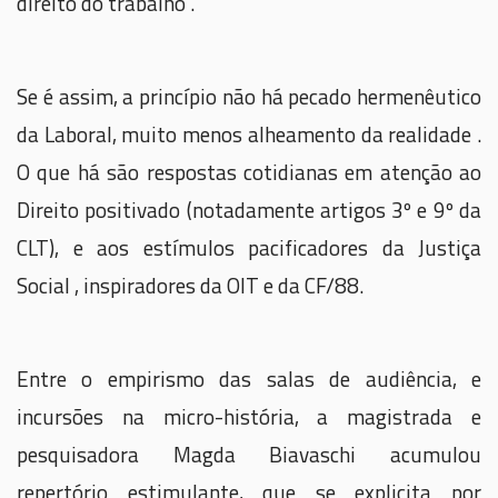
direito do trabalho”.
Se é assim, a princípio não há pecado hermenêutico
da Laboral, muito menos alheamento da realidade .
O que há são respostas cotidianas em atenção ao
Direito positivado (notadamente artigos 3º e 9º da
CLT), e aos estímulos pacificadores da Justiça
Social , inspiradores da OIT e da CF/88.
Entre o empirismo das salas de audiência, e
incursões na micro-história, a magistrada e
pesquisadora Magda Biavaschi acumulou
repertório estimulante, que se explicita por