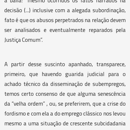
à baila: “mesmo ocorridos os fatos narrados na
decisão (...) inclusive com a alegada subordinação,
fato é que os abusos perpetrados na relação devem
ser analisados e eventualmente reparados pela
Justiça Comum”.
A partir desse suscinto apanhado, transparece,
primeiro, que havendo guarida judicial para o
achado técnico da disseminação de subempregos,
temos certo consenso de que alguma senescência
da “velha ordem” , ou, se preferirem, que a crise do
fordismo e com ela a do emprego clássico nos levou
mesmo a uma situação de crescente subcidadania