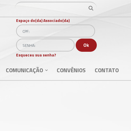
Ir para o resultado
Ir para o resultado
Espaço do(da) Associado(da)
CPF:
Senha
Ok
Esqueceu sua senha?
COMUNICAÇÃO
CONVÊNIOS
CONTATO