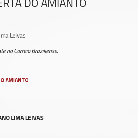
BERTA DO AMIANTO
ima Leivas
te no Correio Braziliense.
 DO AMIANTO
NO LIMA LEIVAS