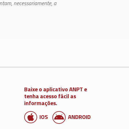
entam, necessariamente, a
Baixe o aplicativo ANPT e
tenha acesso fácil as
informações.
IOS
ANDROID