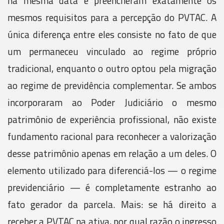
na mesma data e preencheram exatamente os
mesmos requisitos para a percepção do PVTAC. A
única diferença entre eles consiste no fato de que
um permaneceu vinculado ao regime próprio
tradicional, enquanto o outro optou pela migração
ao regime de previdência complementar. Se ambos
incorporaram ao Poder Judiciário o mesmo
patrimônio de experiência profissional, não existe
fundamento racional para reconhecer a valorização
desse patrimônio apenas em relação a um deles. O
elemento utilizado para diferenciá-los — o regime
previdenciário — é completamente estranho ao
fato gerador da parcela. Mais: se há direito a
receber a PVTAC na ativa, por qual razão o ingresso