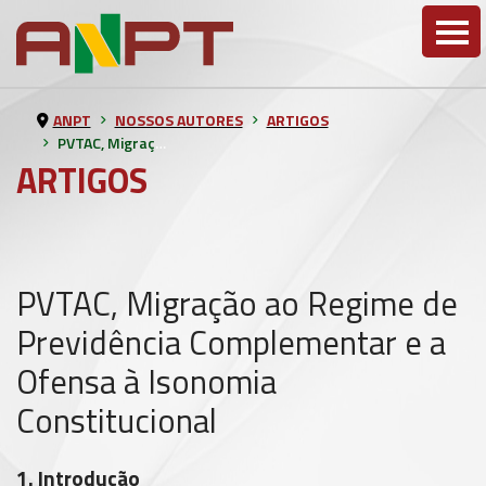
ANPT
NOSSOS AUTORES
ARTIGOS
PVTAC, Migração ao Regime de Previdência Complementar e a Ofensa à Isonomia Constitucional
ARTIGOS
PVTAC, Migração ao Regime de
Previdência Complementar e a
Ofensa à Isonomia
Constitucional
1. Introdução