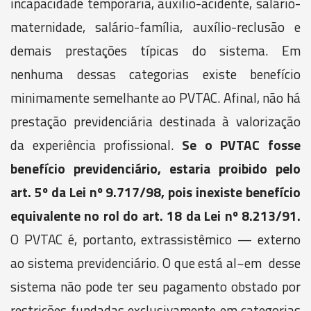
incapacidade temporária, auxílio-acidente, salário-
maternidade, salário-família, auxílio-reclusão e
demais prestações típicas do sistema. Em
nenhuma dessas categorias existe benefício
minimamente semelhante ao PVTAC. Afinal, não há
prestação previdenciária destinada à valorização
da experiência profissional.
Se o PVTAC fosse
benefício previdenciário, estaria proibido pelo
art. 5º da Lei nº 9.717/98, pois inexiste benefício
equivalente no rol do art. 18 da Lei nº 8.213/91.
O PVTAC é, portanto, extrassistêmico — externo
ao sistema previdenciário. O que está al~em desse
sistema não pode ter seu pagamento obstado por
restrições fundadas exclusivamente em categorias