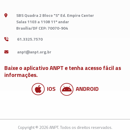
SBS Quadra 2 Bloco "S" Ed. Empire Center
Salas 1103 a 1108 11º andar
Brasília/DF CEP: 70070-904
61.3325.7570
Baixe o aplicativo ANPT e tenha acesso fácil as
informações.
IOS
ANDROID
Copyright © 2026 ANPT. Todos os direitos reservados.