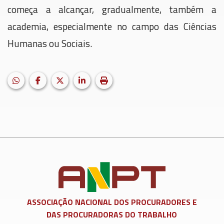
começa a alcançar, gradualmente, também a
academia, especialmente no campo das Ciências
Humanas ou Sociais.
HELIX_ULTIMATE_SHARE_WHATSAPP
Facebook
X (formerly Twitter)
LinkedIn
Imprimir matéria
ASSOCIAÇÃO NACIONAL DOS
PROCURADORES E
DAS PROCURADORAS DO TRABALHO