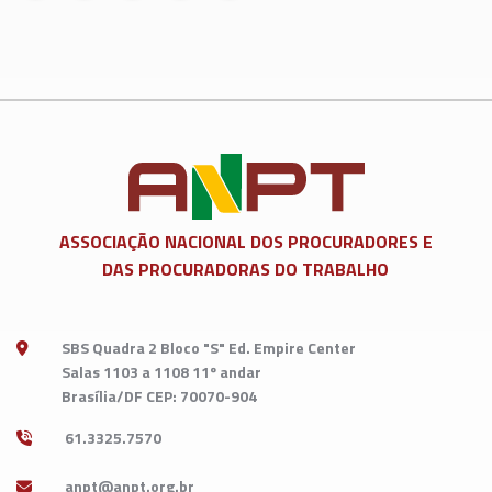
ASSOCIAÇÃO NACIONAL DOS
PROCURADORES E
DAS PROCURADORAS DO TRABALHO
SBS Quadra 2 Bloco "S" Ed. Empire Center
Salas 1103 a 1108 11º andar
Brasília/DF CEP: 70070-904
61.3325.7570