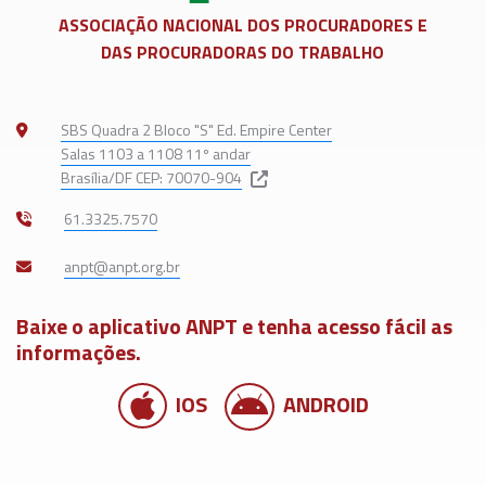
ASSOCIAÇÃO NACIONAL DOS
PROCURADORES E
DAS PROCURADORAS DO TRABALHO
SBS Quadra 2 Bloco "S" Ed. Empire Center
Salas 1103 a 1108 11º andar
Brasília/DF CEP: 70070-904
61.3325.7570
Baixe o aplicativo ANPT e tenha acesso fácil as
informações.
IOS
ANDROID