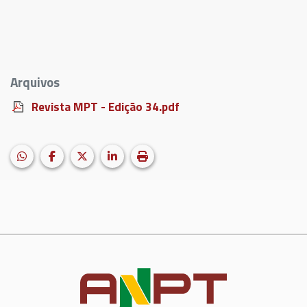
Arquivos
Revista MPT - Edição 34.pdf
HELIX_ULTIMATE_SHARE_WHATSAPP
Facebook
X (formerly Twitter)
LinkedIn
Imprimir matéria