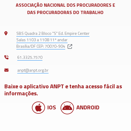
ASSOCIAÇÃO NACIONAL DOS
PROCURADORES E
DAS PROCURADORAS DO TRABALHO
SBS Quadra 2 Bloco "S" Ed. Empire Center
Salas 1103 a 1108 11º andar
Brasília/DF CEP: 70070-904
61.3325.7570
Baixe o aplicativo ANPT e tenha acesso fácil as
informações.
IOS
ANDROID