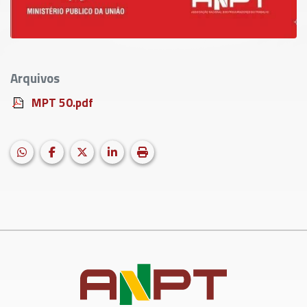
Arquivos
MPT 50.pdf
HELIX_ULTIMATE_SHARE_WHATSAPP
Facebook
X (formerly Twitter)
LinkedIn
Imprimir matéria