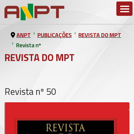
ANPT
PUBLICAÇÕES
REVISTA DO MPT
Revista nº 50
REVISTA DO MPT
Revista nº 50