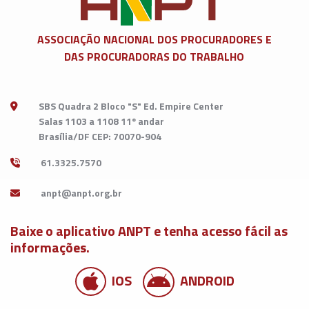
ASSOCIAÇÃO NACIONAL DOS
PROCURADORES E
DAS PROCURADORAS DO TRABALHO
SBS Quadra 2 Bloco "S" Ed. Empire Center
Salas 1103 a 1108 11º andar
Brasília/DF CEP: 70070-904
61.3325.7570
Baixe o aplicativo ANPT e tenha acesso fácil as
informações.
IOS
ANDROID