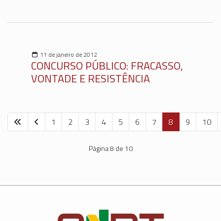
11 de janeiro de 2012
CONCURSO PÚBLICO: FRACASSO,
VONTADE E RESISTÊNCIA
1
2
3
4
5
6
7
8
9
10
Página 8 de 10