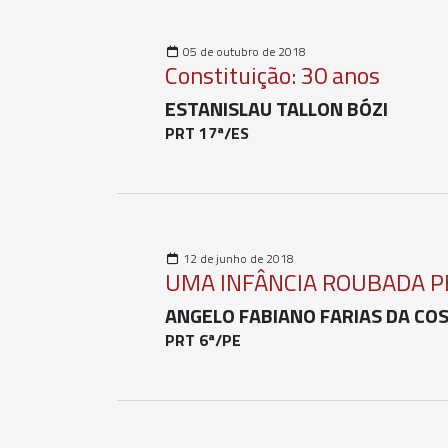
05 de outubro de 2018
Constituição: 30 anos
ESTANISLAU TALLON BÓZI
PRT 17ª/ES
12 de junho de 2018
UMA INFÂNCIA ROUBADA 
ANGELO FABIANO FARIAS DA CO
PRT 6ª/PE