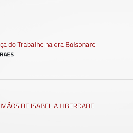
a do Trabalho na era Bolsonaro
ORAES
 MÃOS DE ISABEL A LIBERDADE