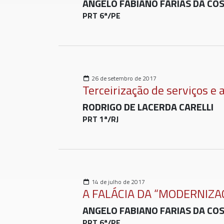
ANGELO FABIANO FARIAS DA CO
PRT 6ª/PE
26 de setembro de 2017
Terceirização de serviços e 
RODRIGO DE LACERDA CARELLI
PRT 1ª/RJ
14 de julho de 2017
A FALÁCIA DA “MODERNIZA
ANGELO FABIANO FARIAS DA CO
PRT 6ª/PE