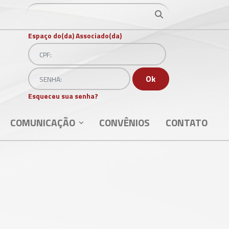
Ir para o resultado
Ir para o resultado
Espaço do(da) Associado(da)
CPF:
Senha
Ok
Esqueceu sua senha?
COMUNICAÇÃO
CONVÊNIOS
CONTATO