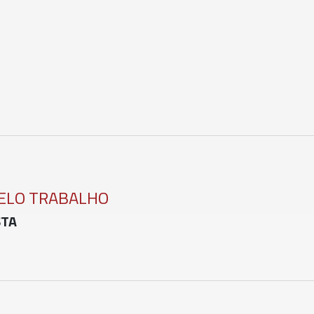
PELO TRABALHO
STA