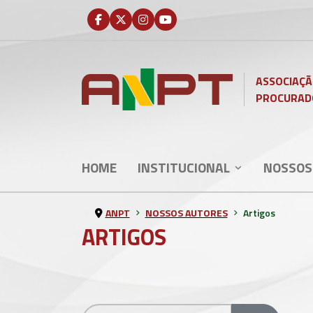
ASSOCIAÇÃ
PROCURAD
HOME
INSTITUCIONAL
NOSSOS
ANPT
NOSSOS AUTORES
Artigos
ARTIGOS
Filtro de título