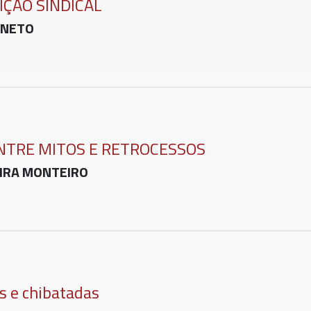
IÇÃO SINDICAL
 NETO
NTRE MITOS E RETROCESSOS
EIRA MONTEIRO
es e chibatadas