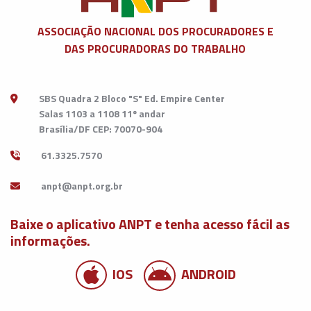
ASSOCIAÇÃO NACIONAL DOS
PROCURADORES E
DAS PROCURADORAS DO TRABALHO
SBS Quadra 2 Bloco "S" Ed. Empire Center
Salas 1103 a 1108 11º andar
Brasília/DF CEP: 70070-904
61.3325.7570
Baixe o aplicativo ANPT e tenha acesso fácil as
informações.
IOS
ANDROID