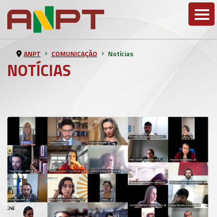
ANPT
COMUNICAÇÃO
Notícias
NOTÍCIAS