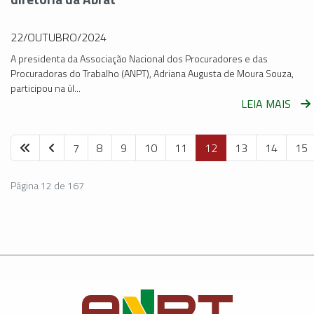
22/OUTUBRO/2024
A presidenta da Associação Nacional dos Procuradores e das
Procuradoras do Trabalho (ANPT), Adriana Augusta de Moura Souza,
participou na úl...
LEIA MAIS
7
8
9
10
11
12
13
14
15
Página 12 de 167